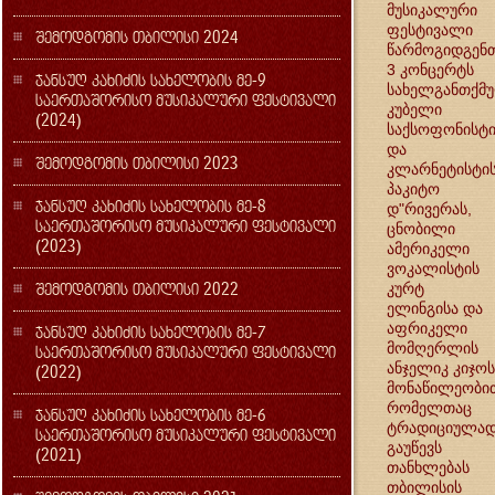
მუსიკალური
ფესტივალი
შემოდგომის თბილისი 2024
წარმოგიდგენ
3 კონცერტს
ჯანსუღ კახიძის სახელობის მე-9
სახელგანთქმ
საერთაშორისო მუსიკალური ფესტივალი
კუბელი
(2024)
საქსოფონისტი
და
შემოდგომის თბილისი 2023
კლარნეტისტი
პაკიტო
ჯანსუღ კახიძის სახელობის მე-8
დ"რივერას,
საერთაშორისო მუსიკალური ფესტივალი
ცნობილი
(2023)
ამერიკელი
ვოკალისტის
შემოდგომის თბილისი 2022
კურტ
ელინგისა და
აფრიკელი
ჯანსუღ კახიძის სახელობის მე-7
მომღერლის
საერთაშორისო მუსიკალური ფესტივალი
ანჯელიკ კიჯოს
(2022)
მონაწილეობი
რომელთაც
ჯანსუღ კახიძის სახელობის მე-6
ტრადიციულა
საერთაშორისო მუსიკალური ფესტივალი
გაუწევს
(2021)
თანხლებას
თბილისის