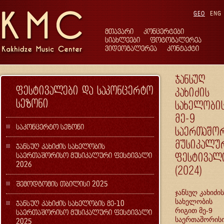
GEO
ENG
მთავარი
კონცერტები
სიახლეები
ფოტოგალერეა
ვიდეოგალერეა
კონტაქტი
ჯანსუღ
ფესტივალები და საკონცერტო
კახიძის
სეზონი
სახელობი
მე-9
საკონცერტო სეზონი
საერთაშო
მუსიკალუ
ჯანსუღ კახიძის სახელობის
საერთაშორისო მუსიკალური ფესტივალი
ფესტივალ
2026
(2024)
შემოდგომის თბილისი 2025
ჯანსუღ კახიძის
სახელობის
ჯანსუღ კახიძის სახელობის მე-10
რიგით მე-9
საერთაშორისო მუსიკალური ფესტივალი
საერთაშორის
2025