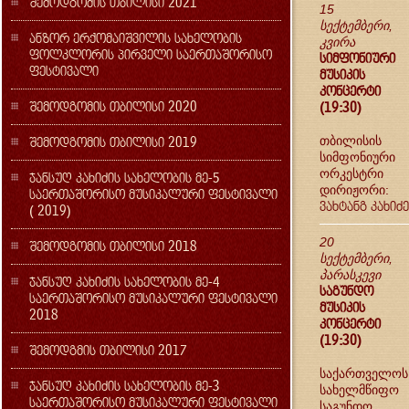
შემოდგომის თბილისი 2021
15
სექტემბერი,
ანზორ ერქომაიშვილის სახელობის
კვირა
ფოლკლორის პირველი საერთაშორისო
სიმფონიური
ფესტივალი
მუსიკის
კონცერტი
შემოდგომის თბილისი 2020
(19:30)
შემოდგომის თბილისი 2019
თბილისის
სიმფონიური
ორკესტრი
ჯანსუღ კახიძის სახელობის მე-5
დირიჟორი:
საერთაშორისო მუსიკალური ფესტივალი
ვახტანგ კახიძე
( 2019)
20
შემოდგომის თბილისი 2018
სექტემბერი,
პარასკევი
ჯანსუღ კახიძის სახელობის მე-4
საგუნდო
საერთაშორისო მუსიკალური ფესტივალი
მუსიკის
2018
კონცერტი
(19:30)
შემოდგმის თბილისი 2017
საქართველოს
ჯანსუღ კახიძის სახელობის მე-3
სახელმწიფო
საერთაშორისო მუსიკალური ფესტივალი
საგუნდო