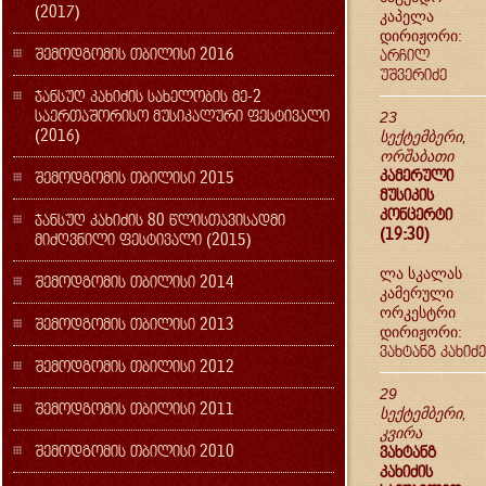
(2017)
კაპელა
დირიჟორი:
შემოდგომის თბილისი 2016
არჩილ
უშვერიძე
ჯანსუღ კახიძის სახელობის მე-2
საერთაშორისო მუსიკალური ფესტივალი
23
(2016)
სექტემბერი,
ორშაბათი
კამერული
შემოდგომის თბილისი 2015
მუსიკის
კონცერტი
ჯანსუღ კახიძის 80 წლისთავისადმი
(19:30)
მიძღვნილი ფესტივალი (2015)
ლა სკალას
შემოდგომის თბილისი 2014
კამერული
ორკესტრი
შემოდგომის თბილისი 2013
დირიჟორი:
ვახტანგ კახიძე
შემოდგომის თბილისი 2012
29
შემოდგომის თბილისი 2011
სექტემბერი,
კვირა
შემოდგომის თბილისი 2010
ვახტანგ
კახიძის