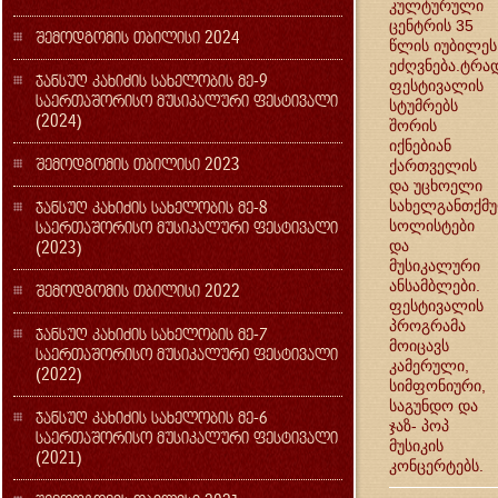
კულტურული
ცენტრის 35
შემოდგომის თბილისი 2024
წლის იუბილეს
ეძღვნება.ტრად
ჯანსუღ კახიძის სახელობის მე-9
ფესტივალის
საერთაშორისო მუსიკალური ფესტივალი
სტუმრებს
(2024)
შორის
იქნებიან
შემოდგომის თბილისი 2023
ქართველის
და უცხოელი
ჯანსუღ კახიძის სახელობის მე-8
სახელგანთქმ
საერთაშორისო მუსიკალური ფესტივალი
სოლისტები
(2023)
და
მუსიკალური
ანსამბლები.
შემოდგომის თბილისი 2022
ფესტივალის
პროგრამა
ჯანსუღ კახიძის სახელობის მე-7
მოიცავს
საერთაშორისო მუსიკალური ფესტივალი
კამერული,
(2022)
სიმფონიური,
საგუნდო და
ჯანსუღ კახიძის სახელობის მე-6
ჯაზ- პოპ
საერთაშორისო მუსიკალური ფესტივალი
მუსიკის
(2021)
კონცერტებს.