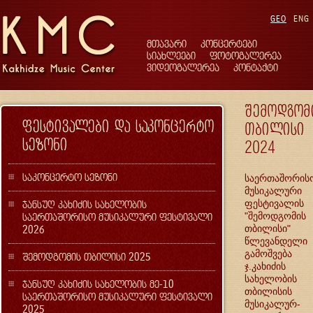
GEO
ENG
მთავარი
კონცერტები
სიახლეები
ფოტოგალერეა
ვიდეოგალერეა
კონტაქტი
შემოდგომ
ფესტივალები და საკონცერტო
თბილისი
სეზონი
2024
საკონცერტო სეზონი
საერთაშორის
მუსიკალური
ჯანსუღ კახიძის სახელობის
ფესტივალის
საერთაშორისო მუსიკალური ფესტივალი
"შემოდგომის
2026
თბილისი"
წლევანდელი
გამოშვება
შემოდგომის თბილისი 2025
ჯ.კახიძის
სახელობის
ჯანსუღ კახიძის სახელობის მე-10
თბილისის
საერთაშორისო მუსიკალური ფესტივალი
მუსიკალურ-
2025