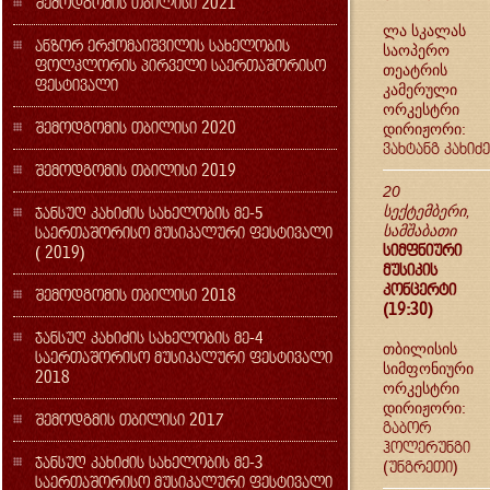
შემოდგომის თბილისი 2021
ლა სკალას
ანზორ ერქომაიშვილის სახელობის
საოპერო
ფოლკლორის პირველი საერთაშორისო
თეატრის
ფესტივალი
კამერული
ორკესტრი
შემოდგომის თბილისი 2020
დირიჟორი:
ვახტანგ კახიძე
შემოდგომის თბილისი 2019
20
ჯანსუღ კახიძის სახელობის მე-5
სექტემბერი,
საერთაშორისო მუსიკალური ფესტივალი
სამშაბათი
სიმფნიური
( 2019)
მუსიკის
კონცერტი
შემოდგომის თბილისი 2018
(19:30)
ჯანსუღ კახიძის სახელობის მე-4
თბილისის
საერთაშორისო მუსიკალური ფესტივალი
სიმფონიური
2018
ორკესტრი
დირიჟორი:
შემოდგმის თბილისი 2017
გაბორ
ჰოლერუნგი
ჯანსუღ კახიძის სახელობის მე-3
(უნგრეთი)
საერთაშორისო მუსიკალური ფესტივალი