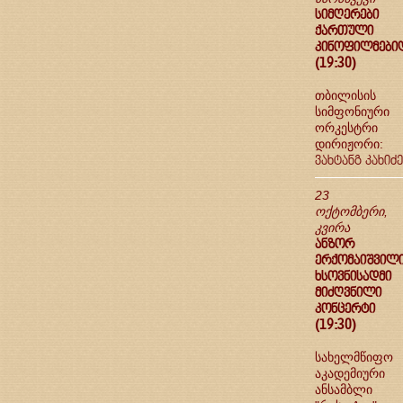
სიმღერები
ქართული
კინოფილმები
(19:30)
თბილისის
სიმფონიური
ორკესტრი
დირიჟორი:
ვახტანგ კახიძე
23
ოქტომბერი,
კვირა
ანზორ
ერქომაიშვილ
ხსოვნისადმი
მიძღვნილი
კონცერტი
(19:30)
სახელმწიფო
აკადემიური
ანსამბლი