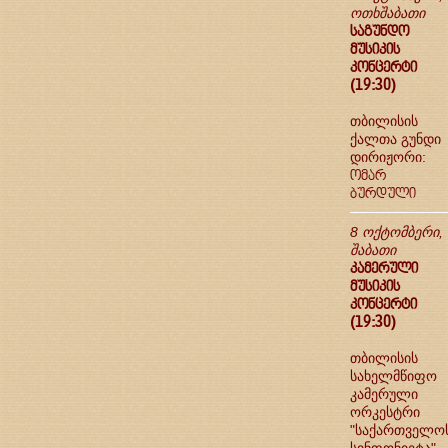
ოთხშაბათი
საგუნდო
მუსიკის
კონცერტი
(19:30)
თბილისის
ქალთა გუნდი
დირიჟორი:
ომარ
ბურდული
8 ოქტომბერი,
შაბათი
კამერული
მუსიკის
კონცერტი
(19:30)
თბილისის
სახელმწიფო
კამერული
ორკესტრი
"საქართველო