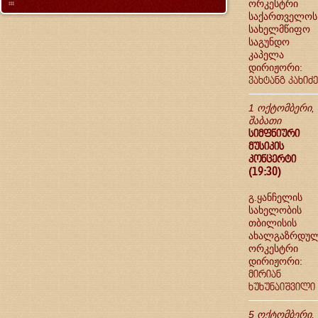
ორკესტრი
საქართველოს
სახელმწიფო
საგუნდო
კაპელა
დირიჟორი:
ვახტანგ კახიძე
1 ოქტომბერი,
შაბათი
სიმფნიური
მუსიკის
კონცერტი
(19:30)
გ.ყანჩელის
სახელობის
თბილისის
ახალგაზრდუ
ორკესტრი
დირიჟორი:
მირიან
ხუხუნაიშვილი
5 ოქტომბერი,