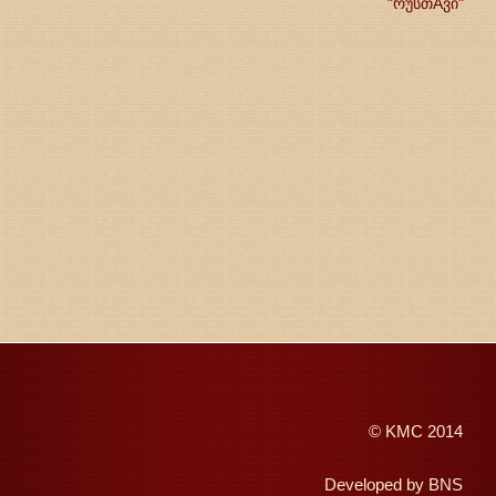
"რუსთAვი"
©
KMC
2014
Developed by
BNS