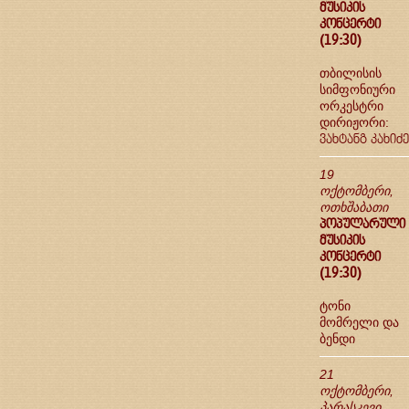
მუსიკის
კონცერტი
(19:30)
თბილისის
სიმფონიური
ორკესტრი
დირიჟორი:
ვახტანგ კახიძე
19
ოქტომბერი,
ოთხშაბათი
პოპულარული
მუსიკის
კონცერტი
(19:30)
ტონი
მომრელი და
ბენდი
21
ოქტომბერი,
პარასკევი