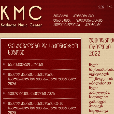
GEO
ENG
მთავარი
კონცერტები
სიახლეები
ფოტოგალერეა
ვიდეოგალერეა
კონტაქტი
შემოდგომ
ფესტივალები და საკონცერტო
თბილისი
სეზონი
2022
საკონცერტო სეზონი
წელს
საერთაშორის
ჯანსუღ კახიძის სახელობის
ფესტივალს
საერთაშორისო მუსიკალური ფესტივალი
""შემოდგომის
2026
თბილისი" 30
წელი
უსრულდება.
შემოდგომის თბილისი 2025
საიუბილეო
გამოშვება
ჯანსუღ კახიძის სახელობის მე-10
მოიცავს
საერთაშორისო მუსიკალური ფესტივალი
სხვადასხვა
2025