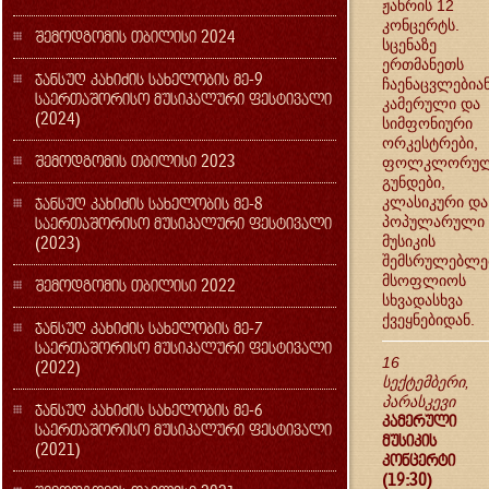
ჟანრის 12
კონცერტს.
შემოდგომის თბილისი 2024
სცენაზე
ერთმანეთს
ჯანსუღ კახიძის სახელობის მე-9
ჩაენაცვლებია
საერთაშორისო მუსიკალური ფესტივალი
კამერული და
(2024)
სიმფონიური
ორკესტრები,
შემოდგომის თბილისი 2023
ფოლკლორუ
გუნდები,
ჯანსუღ კახიძის სახელობის მე-8
კლასიკური და
საერთაშორისო მუსიკალური ფესტივალი
პოპულარული
(2023)
მუსიკის
შემსრულებლე
მსოფლიოს
შემოდგომის თბილისი 2022
სხვადასხვა
ქვეყნებიდან.
ჯანსუღ კახიძის სახელობის მე-7
საერთაშორისო მუსიკალური ფესტივალი
16
(2022)
სექტემბერი,
პარასკევი
ჯანსუღ კახიძის სახელობის მე-6
კამერული
საერთაშორისო მუსიკალური ფესტივალი
მუსიკის
(2021)
კონცერტი
(19:30)