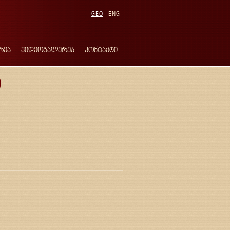
GEO
ENG
რეა
ვიდეოგალერეა
კონტაქტი
)