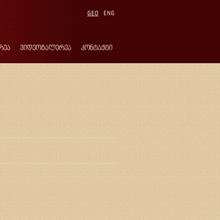
GEO
ENG
რეა
ვიდეოგალერეა
კონტაქტი