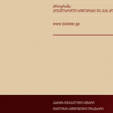
პროგრამა:
პოპულარული სიმღერები და ჯაზ კო
www.biletebi.ge
კახიძის მუსიკალური ცენტრი
თბილისის სიმფონიური ორკესტრი