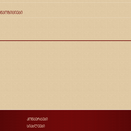
მპოზიციები
კონცერტები
სიახლეები