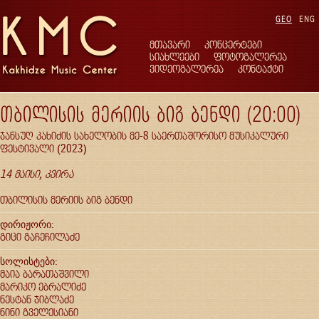
GEO
ENG
მთავარი
კონცერტები
სიახლეები
ფოტოგალერეა
ვიდეოგალერეა
კონტაქტი
თბილისის მერიის ბიგ ბენდი (20:00)
ჯანსუღ კახიძის სახელობის მე-8 საერთაშორისო მუსიკალური
ფესტივალი (2023)
14 მაისი, კვირა
თბილისის მერიის ბიგ ბენდი
დირიჟორი:
გიცი გაჩეჩილაძე
სოლისტები:
მაია ბარათაშვილი
მარიკო ებრალიძე
ნესტან ჯიბლაძე
ნინი გველესიანი