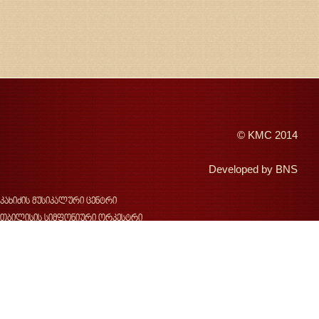
©
KMC
2014
Developed by
BNS
კახიძის მუსიკალური ცენტრი
თბილისის სიმფონიური ორკესტრი
შემოდგომის თბილისი
ჯანსუღ კახიძე
ვახტანგ კახიძე
ჯ.კახიძის სახელობის მუსიკალური ფესტივალი
საქართველოს სახელმწიფო საგუნდო კაპელა