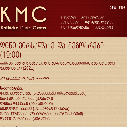
GEO
ENG
მთავარი
კონცერტები
სიახლეები
ფოტოგალერეა
ვიდეოგალერეა
კონტაქტი
დინი ვირსალაძე და მეგობრები
(19:00)
ჯანსუღ კახიძის სახელობის მე-6 საერთაშორისო მუსიკალური
ფესტივალი (2021)
24 ნოემბერი, ოთხშაბათი
სოლისტები:
დინი ვირსალაძე (კლავიშიანი ინსტრუმენტები)
მარიკო ებრალიძე (ვოკალი)
ლევან დეისაძე (ბას გიტარა)
ნიკოლოზ გაბაძე (ელექტრო გიტარა)
ზაზა ცერცვაძე (დასარტყამი ინსტრუმენტები)
დავით ჯაფარიძე (პერკუსია)