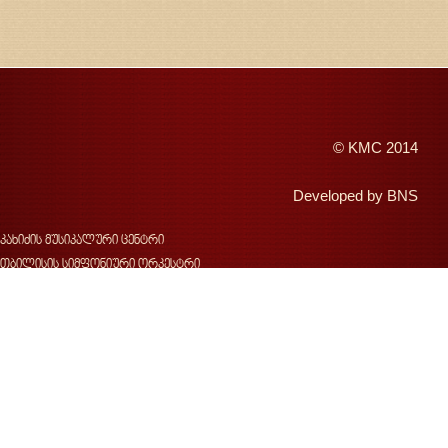
©
KMC
2014
Developed by
BNS
კახიძის მუსიკალური ცენტრი
თბილისის სიმფონიური ორკესტრი
შემოდგომის თბილისი
ჯანსუღ კახიძე
ვახტანგ კახიძე
ჯ.კახიძის სახელობის მუსიკალური ფესტივალი
საქართველოს სახელმწიფო საგუნდო კაპელა
კონცერტები