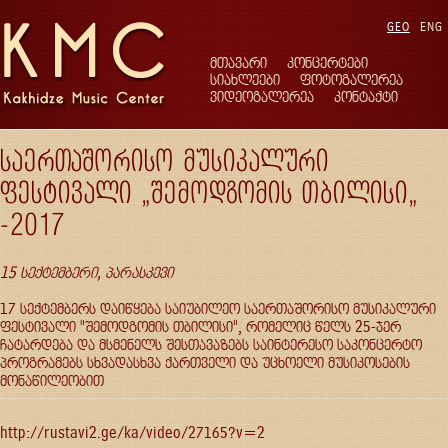
GEO
ENG
მთავარი
კონცერტები
სიახლეები
ფოტოგალერეა
ვიდეოგალერეა
კონტაქტი
საერთაშორისო მუსიკალური
ფესტივალი 'შემოდგომის თბილისი'
-2017
15 სექტემბერი, პარასკევი
17 სექტემბერს დაიწყება საიუბილეო საერთაშორისო მუსიკალური
ფესტივალი "შემოდგომის თბილისი", რომელიც წელს 25-ჯერ
ჩატარდება და მსმენელს შესთავაზებს საინტერესო საკონცერტო
პროგრამებს სხვადასხვა ქართველი და უცხოელი მუსიკოსების
მონაწილეობით
http://rustavi2.ge/ka/video/27165?v=2