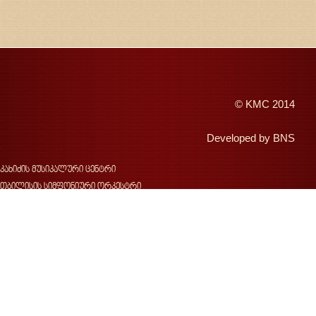
©
KMC
2014
Developed by
BNS
კახიძის მუსიკალური ცენტრი
თბილისის სიმფონიური ორკესტრი
შემოდგომის თბილისი
ჯანსუღ კახიძე
ვახტანგ კახიძე
ჯ.კახიძის სახელობის მუსიკალური ფესტივალი
საქართველოს სახელმწიფო საგუნდო კაპელა
კონცერტები