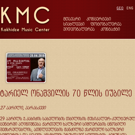
GEO
ENG
მთავარი
კონცერტები
სიახლეები
ფოტოგალერეა
ვიდეოგალერეა
კონტაქტი
ტარიელ ონაშვილის 70 წლის იუბილე
27 აპრილი, პარასკევი
29 აპრილს ჯ.კახიძის სახელობის თბილისის მუსიკალურ-კულტურუ
ცენტრში აღინიშნება ქართული ხალხური სიმღერების ცნობილი
შემსრულებლის, ათწლეულების მანძილზე ქართული ხალხური
სიმღერისა და ცეკვის ანსმბლის "რუსთავი" სოლისტის, ბიჭუნათა