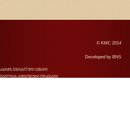
©
KMC
2014
Developed by
BNS
კახიძის მუსიკალური ცენტრი
თბილისის სიმფონიური ორკესტრი
შემოდგომის თბილისი
ჯანსუღ კახიძე
ვახტანგ კახიძე
ჯ.კახიძის სახელობის მუსიკალური ფესტივალი
საქართველოს სახელმწიფო საგუნდო კაპელა
კონცერტები